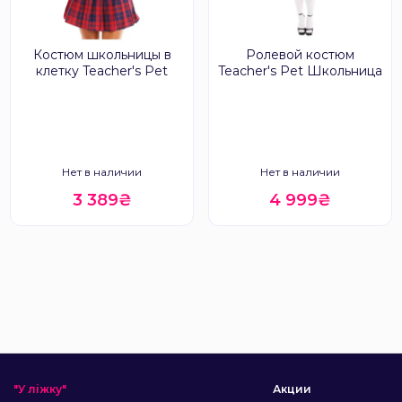
Костюм школьницы в
Ролевой костюм
клетку Teacher's Pet
Teacher's Pet Школьница
Нет в наличии
Нет в наличии
3 389₴
4 999₴
"У ліжку"
Акции