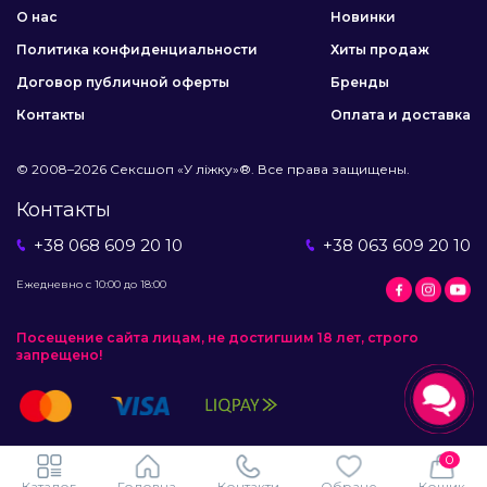
О нас
Новинки
Политика конфиденциальности
Хиты продаж
Договор публичной оферты
Бренды
Контакты
Оплата и доставка
© 2008–2026 Сексшоп «У ліжку»®. Все права защищены.
Контакты
+38 068 609 20 10
+38 063 609 20 10
Ежедневно с 10:00 до 18:00
Посещение сайта лицам, не достигшим 18 лет, строго
запрещено!
0
Каталог
Головна
Контакти
Обране
Кошик