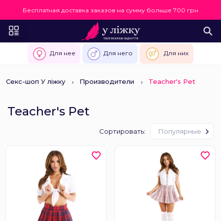
Бесплатная доставка заказов на сумму больше 700 грн
Для нее
Для него
Для них
Секс-шоп У ліжку
Производители
Teacher's Pet
Teacher's Pet
Сортировать:
Популярные