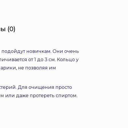
ы (0)
 подойдут новичкам. Они очень
чивается от 1 до 3 см. Кольцо у
арики, не позволяя им
актерий. Для очищения просто
ом или даже протереть спиртом.