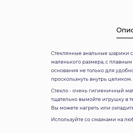
Опи
Стеклянные анальные шарики с
маленького размера, с плавным 
основания не только для удобн
проскользнуть внутрь целиком.
Стекло - очень гигиеничный ма
тщательно вымойте игрушку в т
Вы можете нагреть или охлади
Используйте со смазками на лю