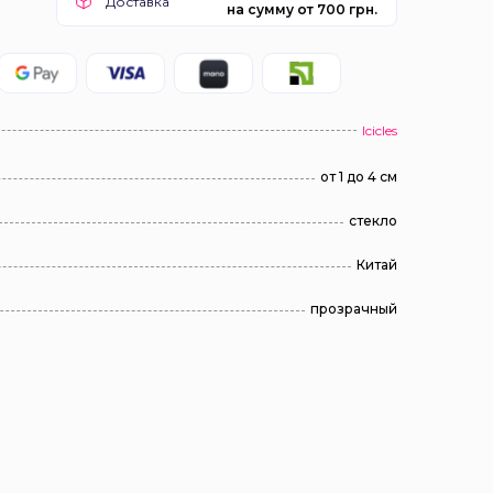
Доставка
на сумму от 700 грн.
Icicles
от 1 до 4 см
стекло
Китай
прозрачный