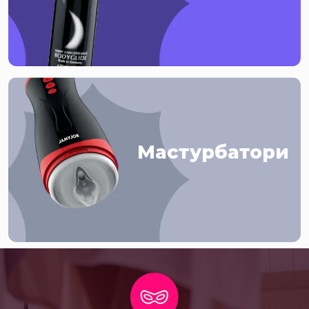
Мастурбатори