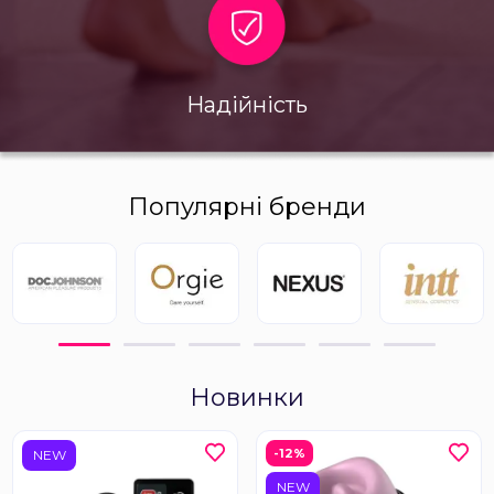
Надійність
Популярні бренди
Новинки
-12%
NEW
NEW