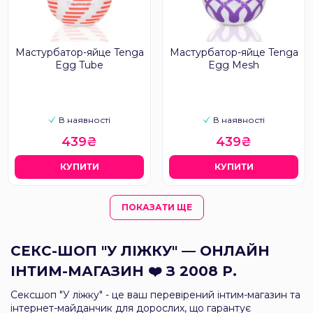
Мастурбатор-яйце Tenga
Мастурбатор-яйце Tenga
Egg Tube
Egg Mesh
В наявності
В наявності
439₴
439₴
КУПИТИ
КУПИТИ
ПОКАЗАТИ ЩЕ
СЕКС-ШОП "У ЛІЖКУ" — ОНЛАЙН
ІНТИМ-МАГАЗИН ❤️ З 2008 Р.
Сексшоп "У ліжку" - це ваш перевірений інтим-магазин та
інтернет-майданчик для дорослих, що гарантує