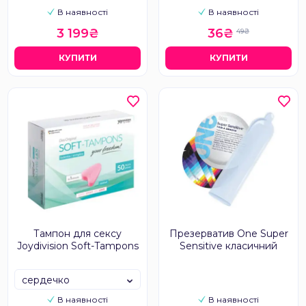
В наявності
В наявності
3 199₴
36₴
49₴
КУПИТИ
КУПИТИ
Тампон для сексу
Презерватив One Super
Joydivision Soft-Tampons
Sensitive класичний
сердечко
В наявності
В наявності