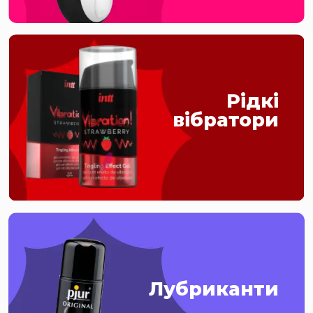
Рідкі
вібратори
Лубриканти