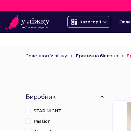
Опла
Категорії
Секс-шоп У ліжку
Еротична білизна
Е
Виробник
STAR NIGHT
Passion