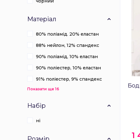
чорний
Матеріал
80% поліамід. 20% еластан
88% нейлон, 12% спандекс
90% поліамід, 10% еластан
90% поліестер, 10% еластан
91% поліестер, 9% спандекс
Боді
Показати ще 16
Набір
ні
1
Розмір