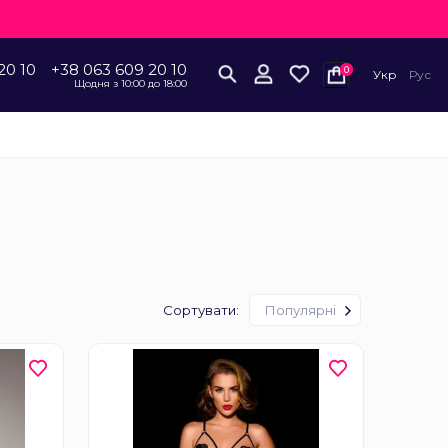
20 10
+38 063 609 20 10
0
Укр
Рус
Щодня з 10:00 до 18:00
Сортувати:
Популярні