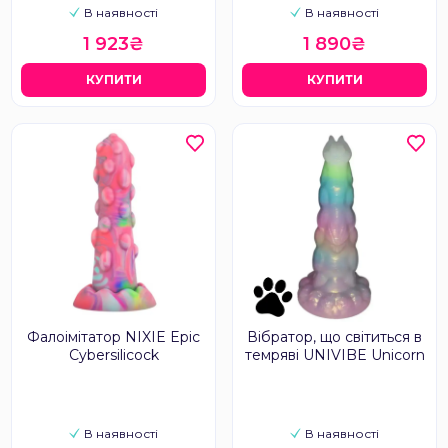
В наявності
В наявності
1 923₴
1 890₴
КУПИТИ
КУПИТИ
Фалоімітатор NIXIE Epic
Вібратор, що світиться в
Cybersilicock
темряві UNIVIBE Unicorn
В наявності
В наявності