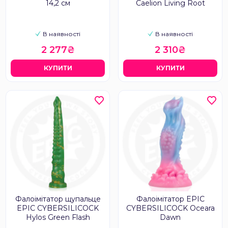
14,2 см
Caelion Living Root
В наявності
В наявності
2 277₴
2 310₴
КУПИТИ
КУПИТИ
Фалоімітатор щупальце
Фалоімітатор EPIC
EPIC CYBERSILICOCK
CYBERSILICOCK Oceara
Hylos Green Flash
Dawn