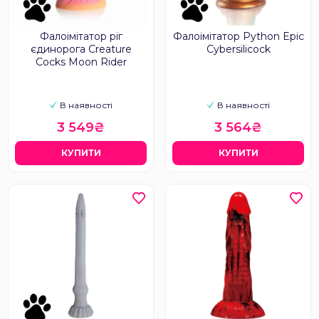
Фалоімітатор ріг
Фалоімітатор Python Epic
єдинорога Creature
Cybersilicock
Cocks Moon Rider
В наявності
В наявності
3 549₴
3 564₴
КУПИТИ
КУПИТИ