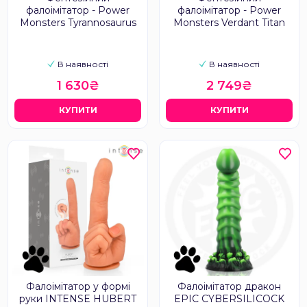
фалоімітатор - Power
фалоімітатор - Power
Monsters Tyrannosaurus
Monsters Verdant Titan
В наявності
В наявності
1 630₴
2 749₴
КУПИТИ
КУПИТИ
Фалоімітатор у формі
Фалоімітатор дракон
руки INTENSE HUBERT
EPIC CYBERSILICOCK