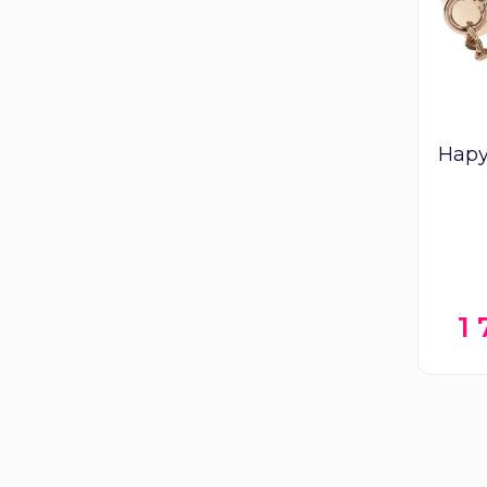
Нар
1