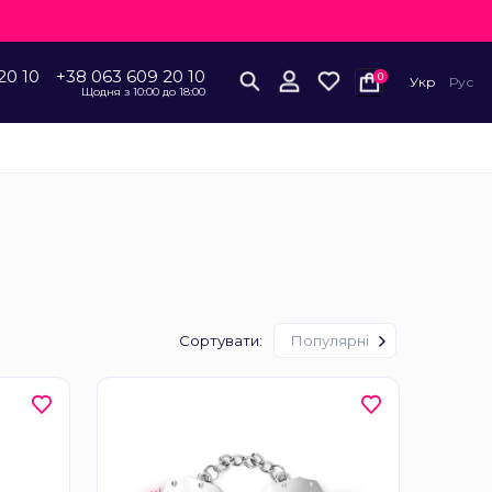
20 10
+38 063 609 20 10
0
Укр
Рус
Щодня з 10:00 до 18:00
Сортувати:
Популярні