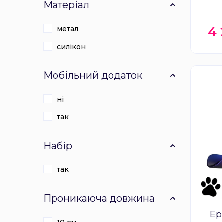
Матеріал
4
метал
силікон
Мобільний додаток
ні
так
Набір
так
Проникаюча довжина
Ер