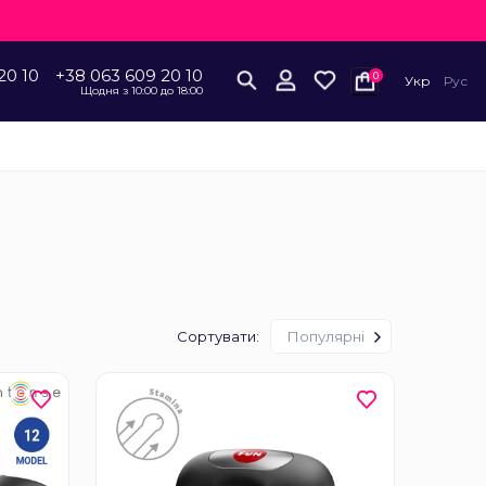
20 10
+38 063 609 20 10
0
Укр
Рус
Щодня з 10:00 до 18:00
Сортувати:
Популярні