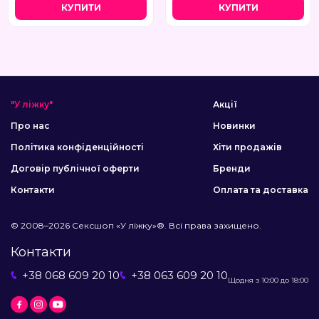
КУПИТИ
КУПИТИ
"У ліжку"
Акції
Про нас
Новинки
Політика конфіденційності
Хіти продажів
Договір публічної оферти
Бренди
Контакти
Оплата та доставка
© 2008–2026 Сексшоп «У ліжку»®. Всі права захищено.
Контакти
+38 068 609 20 10
+38 063 609 20 10
Щодня з 10:00 до 18:00