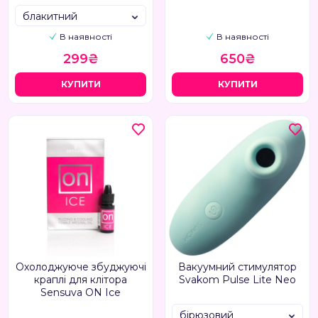
блакитний
В наявності
В наявності
299₴
650₴
КУПИТИ
КУПИТИ
Охолоджуюче збуджуючі
Вакуумний стимулятор
краплі для клітора
Svakom Pulse Lite Neo
Sensuva ON Ice
бірюзовий