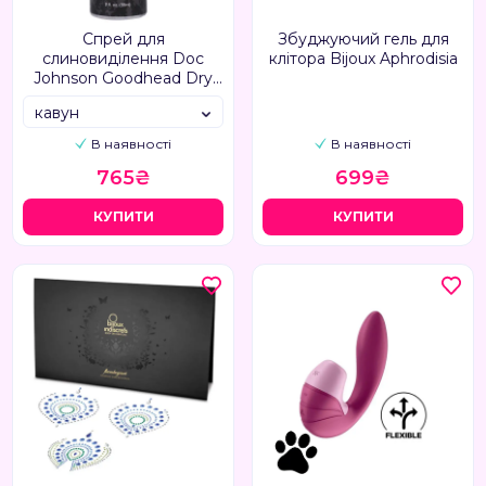
Спрей для
Збуджуючий гель для
слиновиділення Doc
клітора Bijoux Aphrodisia
Johnson Goodhead Dry
Mouth
кавун
В наявності
В наявності
765₴
699₴
КУПИТИ
КУПИТИ