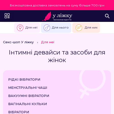
Безкоштовна доставка замовлень на суму більше 700 грн
Для неї
Для нього
Для них
Секс-шоп У ліжку
Для неї
Інтимні девайси та засоби для
жінок
РІДКІ ВІБРАТОРИ
МЕНСТРУАЛЬНІ ЧАШІ
ВАКУУМНІ ВІБРАТОРИ
ВАГІНАЛЬНІ КУЛЬКИ
ВІБРАТОРИ