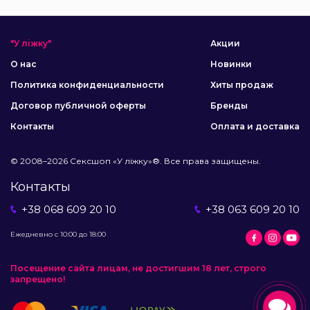
"У ліжку"
Акции
О нас
Новинки
Политика конфиденциальности
Хиты продаж
Договор публичной оферты
Бренды
Контакты
Оплата и доставка
© 2008–2026 Сексшоп «У ліжку»®. Все права защищены.
Контакты
+38 068 609 20 10
+38 063 609 20 10
Ежедневно с 10:00 до 18:00
Посещение сайта лицам, не достигшим 18 лет, строго
запрещено!