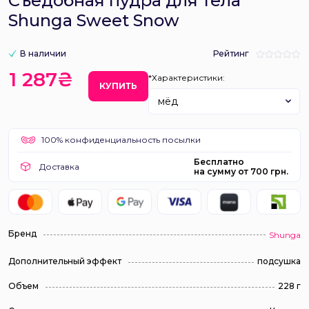
Съедобная пудра для тела
Shunga Sweet Snow
В наличии
Рейтинг
1 287₴
*Характеристики:
КУПИТЬ
мёд
100% конфиденциальность посылки
Бесплатно
Доставка
на сумму от 700 грн.
Бренд
Shunga
Дополнительный эффект
подсушка
Объем
228 г