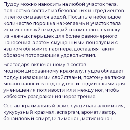
Пудру можно наносить на любой участок тела,
полностью состоит из безопасных ингредиентов
и легко смывается водой. Посыпьте небольшое
количество порошка на желаемый участок тела
или используйте идущий в комплекте пуховку
из нежных перышек для более равномерного
нанесения, а затем смущенными поцелуями с
языком оближите партнера, доставляя таким
образом потрясающие удовольствия.
Благодаря включенному в состав
модифицированному крахмалу, пудра обладает
подсушивающими свойствами, поэтому ее также
можно наносить под грудью и подмышками для
уменьшения потливости или между ног, чтобы
избежать раздражения через трение.
Состав: крахмальный эфир сукцината алюминия,
кукурузный крахмал, аспартам, ароматизатор,
бензиловый спирт, D-лимонен, метилионон.