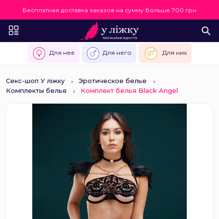
Бесплатная доставка заказов на сумму больше 700 грн
Для нее
Для него
Для них
Секс-шоп У ліжку
Эротическое белье
Комплекты белья
Комплект белья Black Angel