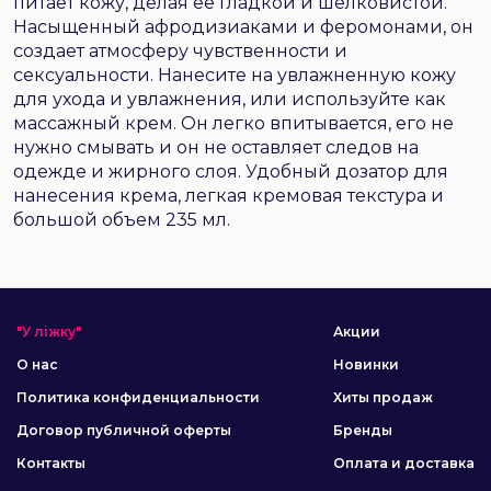
питает кожу, делая ее гладкой и шелковистой.
Насыщенный афродизиаками и феромонами, он
создает атмосферу чувственности и
сексуальности. Нанесите на увлажненную кожу
для ухода и увлажнения, или используйте как
массажный крем. Он легко впитывается, его не
нужно смывать и он не оставляет следов на
одежде и жирного слоя. Удобный дозатор для
нанесения крема, легкая кремовая текстура и
большой объем 235 мл.
"У ліжку"
Акции
О нас
Новинки
Политика конфиденциальности
Хиты продаж
Договор публичной оферты
Бренды
Контакты
Оплата и доставка