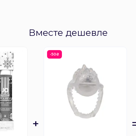
Вместе дешевле
-50₴
+