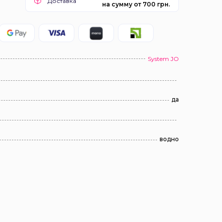
Доставка
на сумму от 700 грн.
System JO
да
водно