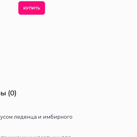
КУПИТЬ
ы (0)
кусом леденца и имбирного