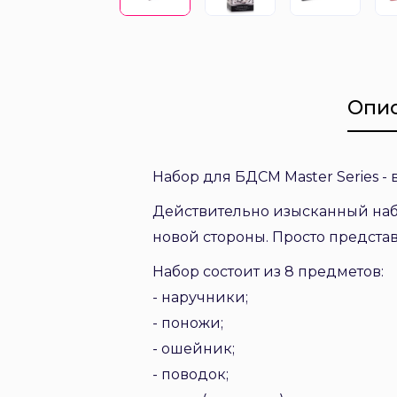
Опи
Набор для БДСМ Master Series -
Действительно изысканный набо
новой стороны. Просто представ
Набор состоит из 8 предметов:
- наручники;
- поножи;
- ошейник;
- поводок;