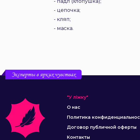
- падл (хлопушка);
- цепочка;
- кляп;
- маска.
Эксперты в ярких чувствах
"У ліжку"
О нас
Политика конфиденциальнос
Договор публичной оферты
Контакты