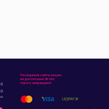
Посещение сайта лицам,
не достигшим 18 лет,
строго запрещено!
10
10
:00