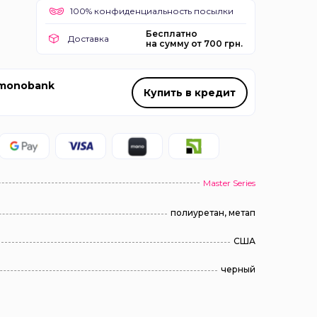
100% конфиденциальность посылки
Бесплатно
Доставка
на сумму от 700 грн.
 monobank
Купить в кредит
Master Series
полиуретан, метап
США
черный