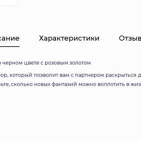
сание
Характеристики
Отзыв
 в черном цвете с розовым золотом
р, который позволит вам с партнером раскрыться д
ьте, сколько новых фантазий можно воплотить в жиз