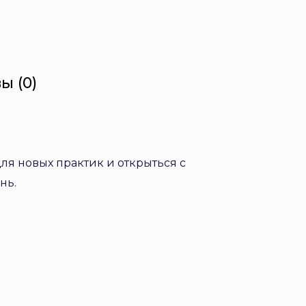
ы (0)
ля новых практик и открыться с
нь.