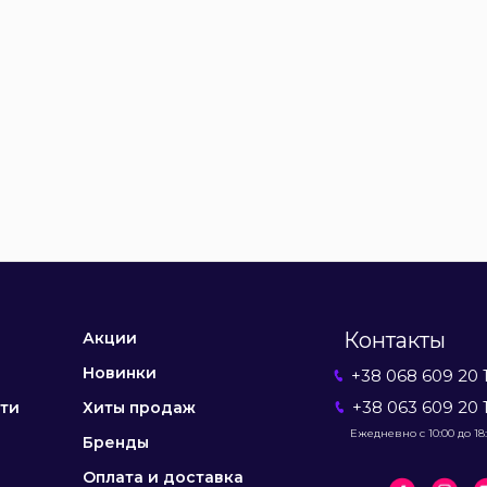
Контакты
Акции
Новинки
+38 068 609 20 
+38 063 609 20 
ти
Хиты продаж
Ежедневно с 10:00 до 18
Бренды
Оплата и доставка