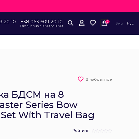
9 20 10
+38 063 609 20 10
0
Укр
Рус
Ежедневно с 10:00 до 18:00
В избранное
ка БДСМ на 8
ster Series Bow
Set With Travel Bag
Рейтинг