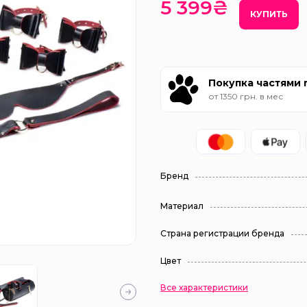
5 399₴
КУПИТЬ
Покупка частями
от 1350 грн. в мес
Бренд
Материал
Страна регистрации бренда
Цвет
Все характеристики