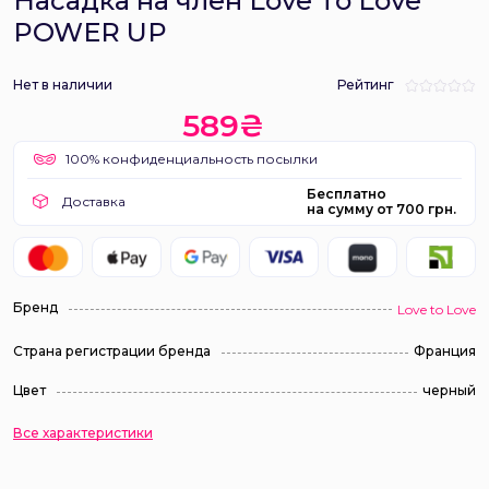
Насадка на член Love To Love
POWER UP
Нет в наличии
Рейтинг
589₴
100% конфиденциальность посылки
Бесплатно
Доставка
на сумму от 700 грн.
Бренд
Love to Love
Страна регистрации бренда
Франция
Цвет
черный
Все характеристики