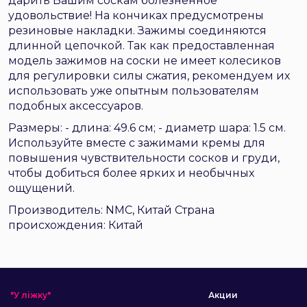
дарить Вашим соскам болезненное
удовольствие! На кончиках предусмотрены
резиновые накладки. Зажимы соединяются
длинной цепочкой. Так как предоставленная
модель зажимов на соски не имеет колесиков
для регулировки силы сжатия, рекомендуем их
использовать уже опытным пользователям
подобных аксессуаров.
Размеры: - длина: 49.6 см; - диаметр шара: 1.5 см.
Используйте вместе с зажимами кремы для
повышения чувствительности сосков и груди,
чтобы добиться более ярких и необычных
ощущений.
Производитель: NMC, Китай Страна
происхождения: Китай
"У ліжку"
Акции