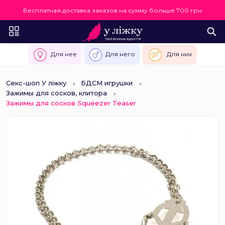
Бесплатная доставка заказов на сумму больше 700 грн
Для нее
Для него
Для них
Секс-шоп У ліжку
БДСМ игрушки
Зажимы для сосков, клитора
Зажимы для сосков Squeezer Teaser