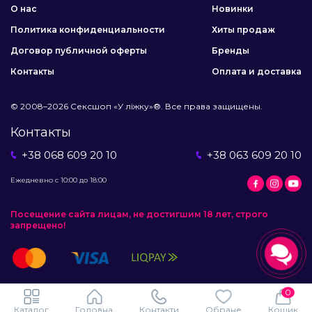
О нас
Новинки
Политика конфиденциальности
Хиты продаж
Договор публичной оферты
Бренды
Контакты
Оплата и доставка
© 2008–2026 Сексшоп «У ліжку»®. Все права защищены.
Контакты
+38 068 609 20 10
+38 063 609 20 10
Ежедневно с 10:00 до 18:00
Посещение сайта лицам, не достигшим 18 лет, строго
запрещено!
0
Каталог
Головна
Контакти
Обране
Кошик