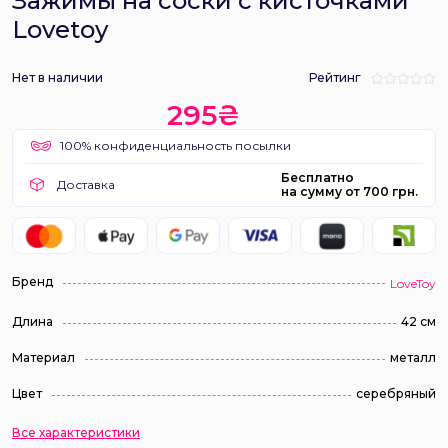
Зажимы на соски с кисточками
Lovetoy
Нет в наличии
Рейтинг
295₴
100% конфиденциальность посылки
Бесплатно
Доставка
на сумму от 700 грн.
Бренд
LoveToy
Длина
42 см
Материал
металл
Цвет
серебряный
Все характеристики