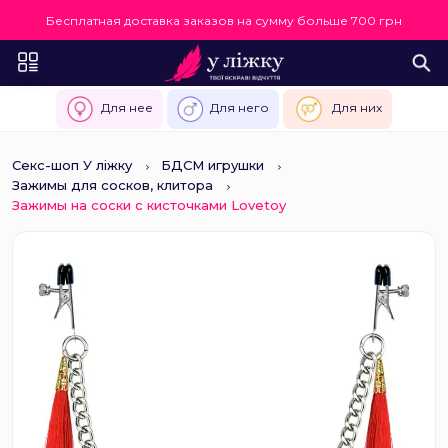
Бесплатная доставка заказов на сумму больше 700 грн
Для нее
Для него
Для них
Секс-шоп У ліжку
БДСМ игрушки
Зажимы для сосков, клитора
Зажимы на соски с кисточками Lovetoy