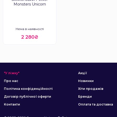
Monsters Unicorn
Нема в наявності
2 280₴
"У ліжку"
Акції
Про нас
Новинки
Політика конфіденційності
Хіти продажів
Договір публічної оферти
Бренди
Контакти
Оплата та доставка