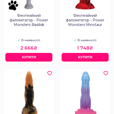
Фентезійний
Фентезійний
фалоімітатор - Power
фалоімітатор - Power
Monsters Basilisk
Monsters Minotaur
В наявності
В наявності
2 666₴
1 748₴
КУПИТИ
КУПИТИ