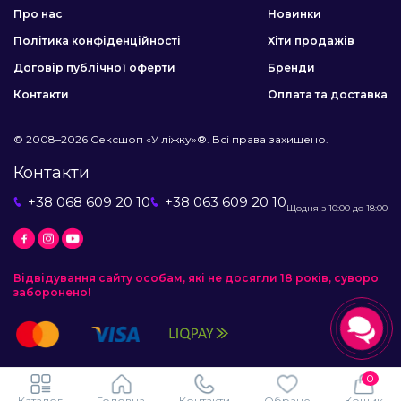
Про нас
Новинки
Політика конфіденційності
Хіти продажів
Договір публічної оферти
Бренди
Контакти
Оплата та доставка
© 2008–2026 Сексшоп «У ліжку»®. Всі права захищено.
Контакти
+38 068 609 20 10
+38 063 609 20 10
Щодня з 10:00 до 18:00
Відвідування сайту особам, які не досягли 18 років, суворо
заборонено!
0
Каталог
Головна
Контакти
Обране
Кошик