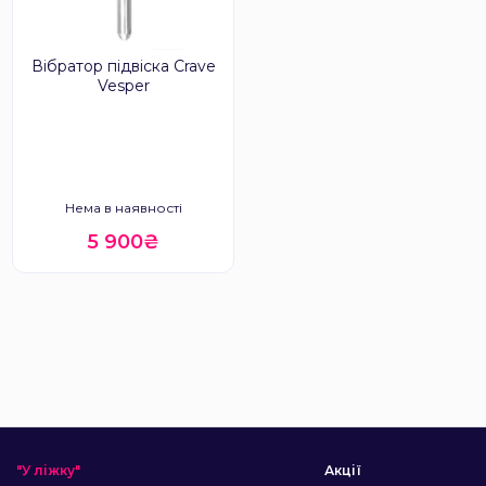
Вібратор підвіска Crave
Vesper
Нема в наявності
5 900₴
"У ліжку"
Акції