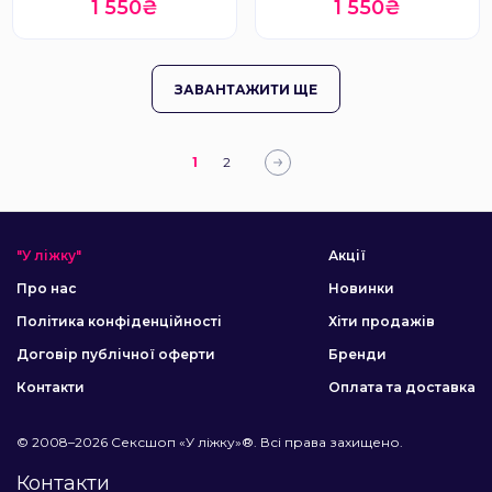
1 550₴
1 550₴
ЗАВАНТАЖИТИ ЩЕ
1
2
"У ліжку"
Акції
Про нас
Новинки
Політика конфіденційності
Хіти продажів
Договір публічної оферти
Бренди
Контакти
Оплата та доставка
© 2008–2026 Сексшоп «У ліжку»®. Всі права захищено.
Контакти