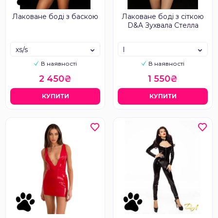
Лаковане боді з баскою
Лаковане боді з сіткою
D&A Зухвала Стелла
xs/s
l
В наявності
В наявності
2 450₴
1 550₴
КУПИТИ
КУПИТИ