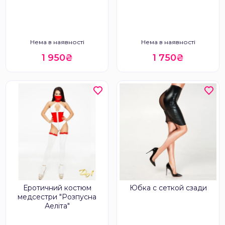
Нема в наявності
Нема в наявності
1 950₴
1 750₴
Еротичний костюм
Юбка с сеткой сзади
медсестри "Розпусна
Аеліта"