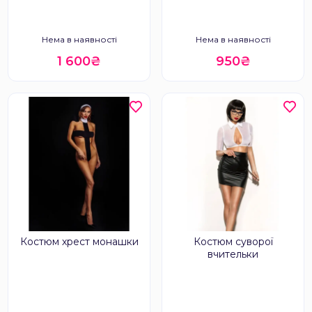
Нема в наявності
Нема в наявності
1 600₴
950₴
Костюм хрест монашки
Костюм суворої
вчительки