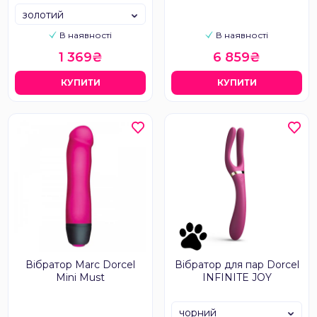
золотий
В наявності
В наявності
1 369₴
6 859₴
КУПИТИ
КУПИТИ
Вібратор Marc Dorcel
Вібратор для пар Dorcel
Mini Must
INFINITE JOY
чорний