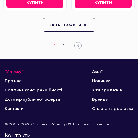
КУПИТИ
КУПИТИ
ЗАВАНТАЖИТИ ЩЕ
1
2
"У ліжку"
Акції
Про нас
Новинки
Політика конфіденційності
Хіти продажів
Договір публічної оферти
Бренди
Контакти
Оплата та доставка
© 2008–2026 Сексшоп «У ліжку»®. Всі права захищено.
Контакти