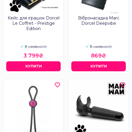
Кейс для іграшок Dorcel
Вібронасадка Marc
Le Coffret - Prestige
Dorcel Deepvibe
Edition
В наявності
В наявності
3 799₴
869₴
КУПИТИ
КУПИТИ