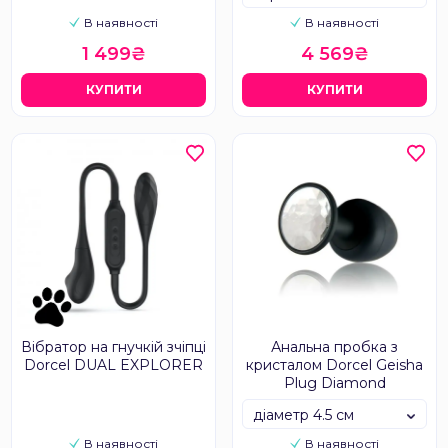
В наявності
В наявності
1 499₴
4 569₴
КУПИТИ
КУПИТИ
Вібратор на гнучкій зчіпці
Анальна пробка з
Dorcel DUAL EXPLORER
кристалом Dorcel Geisha
Plug Diamond
діаметр 4.5 см
В наявності
В наявності