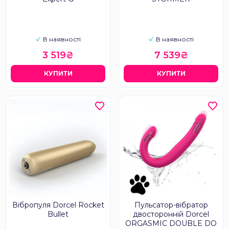
В наявності
В наявності
3 519₴
7 539₴
КУПИТИ
КУПИТИ
Вібропуля Dorcel Rocket
Пульсатор-вібратор
Bullet
двосторонній Dorcel
ORGASMIC DOUBLE DO