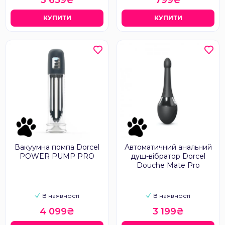
3 659₴
799₴
КУПИТИ
КУПИТИ
Вакуумна помпа Dorcel
Автоматичний анальний
POWER PUMP PRO
душ-вібратор Dorcel
Douche Mate Pro
В наявності
В наявності
4 099₴
3 199₴