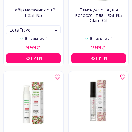
Набір масажних олій
Блискуча олія для
EXSENS
волосся і тіла EXSENS
Glam Oil
Lets Travel
В наявності
В наявності
999₴
789₴
КУПИТИ
КУПИТИ