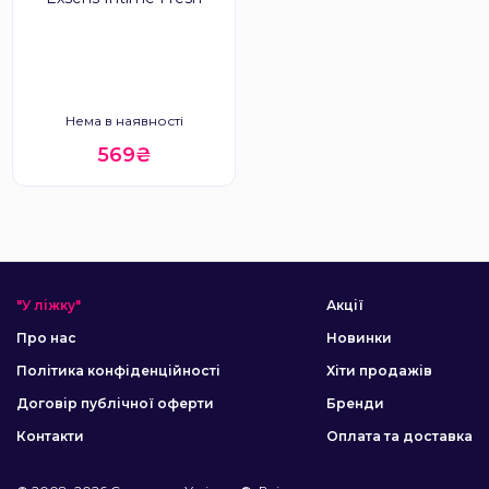
Нема в наявності
569₴
"У ліжку"
Акції
Про нас
Новинки
Політика конфіденційності
Хіти продажів
Договір публічної оферти
Бренди
Контакти
Оплата та доставка