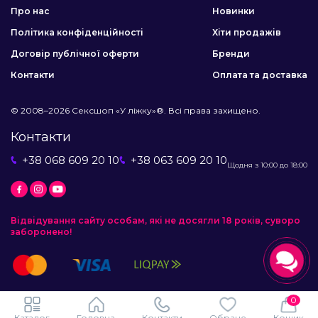
Про нас
Новинки
Політика конфіденційності
Хіти продажів
Договір публічної оферти
Бренди
Контакти
Оплата та доставка
© 2008–2026 Сексшоп «У ліжку»®. Всі права захищено.
Контакти
+38 068 609 20 10
+38 063 609 20 10
Щодня з 10:00 до 18:00
Відвідування сайту особам, які не досягли 18 років, суворо
заборонено!
0
Каталог
Головна
Контакти
Обране
Кошик