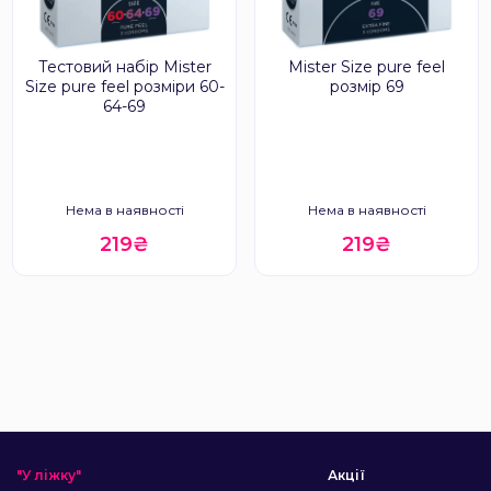
Тестовий набір Mister
Mister Size pure feel
Size pure feel розміри 60-
розмір 69
64-69
Нема в наявності
Нема в наявності
219₴
219₴
"У ліжку"
Акції