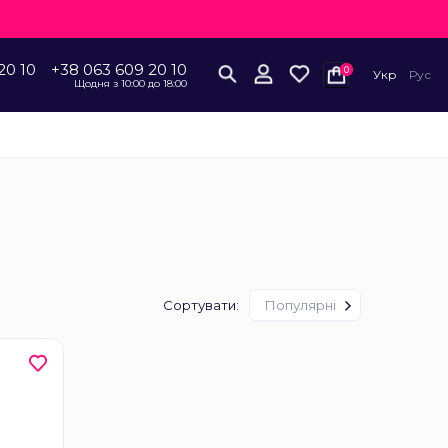
20 10
+38 063 609 20 10
0
Укр
Рус
Щодня з 10:00 до 18:00
Сортувати:
Популярні