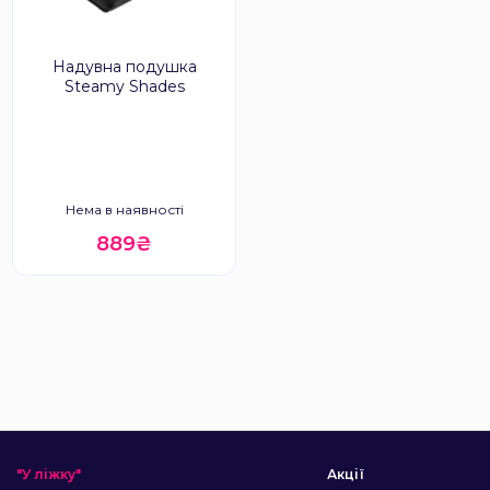
Надувна подушка
Steamy Shades
Нема в наявності
889₴
"У ліжку"
Акції