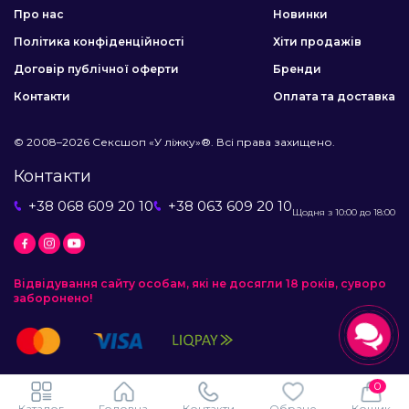
Про нас
Новинки
Політика конфіденційності
Хіти продажів
Договір публічної оферти
Бренди
Контакти
Оплата та доставка
© 2008–2026 Сексшоп «У ліжку»®. Всі права захищено.
Контакти
+38 068 609 20 10
+38 063 609 20 10
Щодня з 10:00 до 18:00
Відвідування сайту особам, які не досягли 18 років, суворо
заборонено!
0
Каталог
Головна
Контакти
Обране
Кошик