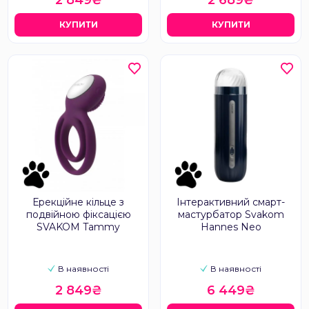
2 849₴
2 689₴
КУПИТИ
КУПИТИ
Ерекційне кільце з
Інтерактивний смарт-
подвійною фіксацією
мастурбатор Svakom
SVAKOM Tammy
Hannes Neo
В наявності
В наявності
2 849₴
6 449₴