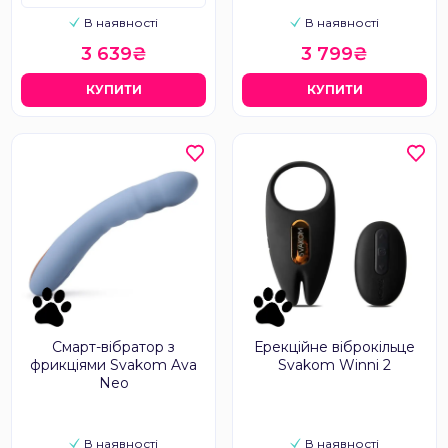
В наявності
В наявності
3 639₴
3 799₴
КУПИТИ
КУПИТИ
Смарт-вібратор з
Ерекційне віброкільце
фрикціями Svakom Ava
Svakom Winni 2
Neo
В наявності
В наявності