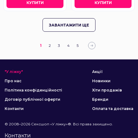
КУПИТИ
КУПИТИ
ЗАВАНТАЖИТИ ЩЕ
1
2
3
4
5
"У ліжку"
Акції
Про нас
Новинки
Політика конфіденційності
Хіти продажів
Договір публічної оферти
Бренди
Контакти
Оплата та доставка
© 2008–2026 Сексшоп «У ліжку»®. Всі права захищено.
Контакти