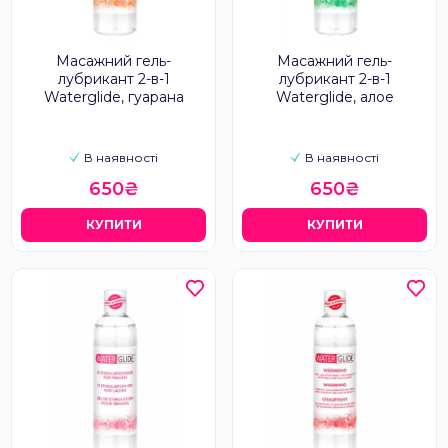
Масажний гель-
Масажний гель-
лубрикант 2-в-1
лубрикант 2-в-1
Waterglide, гуарана
Waterglide, алое
В наявності
В наявності
650₴
650₴
КУПИТИ
КУПИТИ