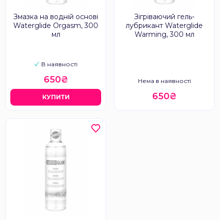
Змазка на водній основі
Зігріваючий гель-
Waterglide Orgasm, 300
лубрикант Waterglide
мл
Warming, 300 мл
В наявності
650₴
Нема в наявності
650₴
КУПИТИ