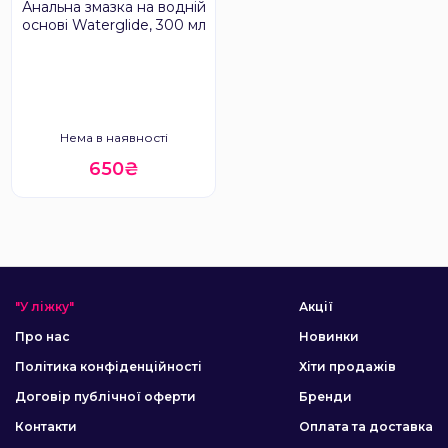
Анальна змазка на водній
основі Waterglide, 300 мл
Нема в наявності
650₴
"У ліжку"
Акції
Про нас
Новинки
Політика конфіденційності
Хіти продажів
Договір публічної оферти
Бренди
Контакти
Оплата та доставка