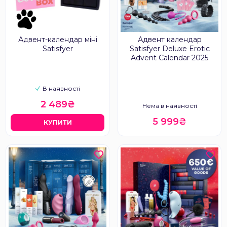
Адвент-календар міні
Адвент календар
Satisfyer
Satisfyer Deluxe Erotic
Advent Calendar 2025
В наявності
2 489₴
Нема в наявності
5 999₴
КУПИТИ