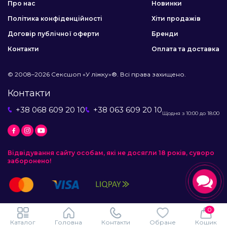
Про нас
Новинки
Політика конфіденційності
Хіти продажів
Договір публічної оферти
Бренди
Контакти
Оплата та доставка
© 2008–2026 Сексшоп «У ліжку»®. Всі права захищено.
Контакти
+38 068 609 20 10
+38 063 609 20 10
Щодня з 10:00 до 18:00
Відвідування сайту особам, які не досягли 18 років, суворо
заборонено!
0
Каталог
Головна
Контакти
Обране
Кошик