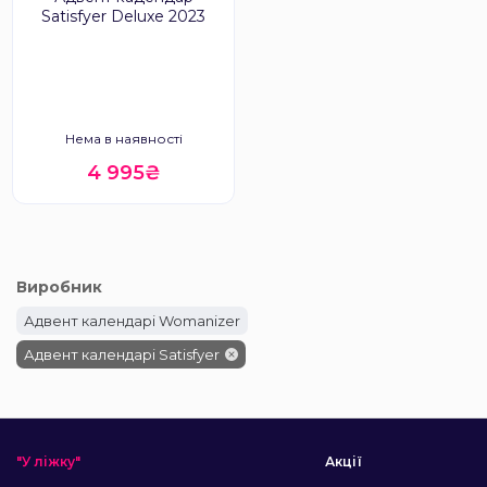
Satisfyer Deluxe 2023
Нема в наявності
4 995₴
Виробник
Адвент календарі Womanizer
Адвент календарі Satisfyer
"У ліжку"
Акції