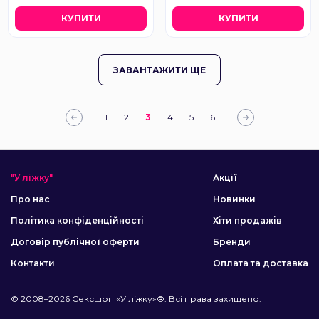
КУПИТИ
КУПИТИ
ЗАВАНТАЖИТИ ЩЕ
1
2
3
4
5
6
"У ліжку"
Акції
Про нас
Новинки
Політика конфіденційності
Хіти продажів
Договір публічної оферти
Бренди
Контакти
Оплата та доставка
© 2008–2026 Сексшоп «У ліжку»®. Всі права захищено.