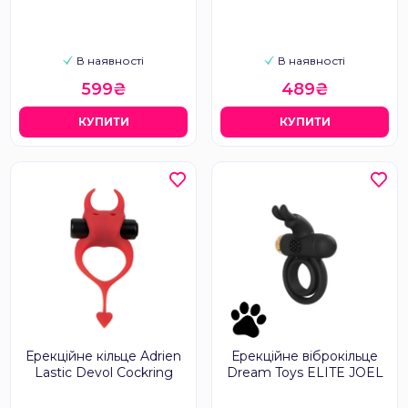
В наявності
В наявності
599₴
489₴
КУПИТИ
КУПИТИ
Ерекційне кільце Adrien
Ерекційне віброкільце
Lastic Devol Cockring
Dream Toys ELITE JOEL