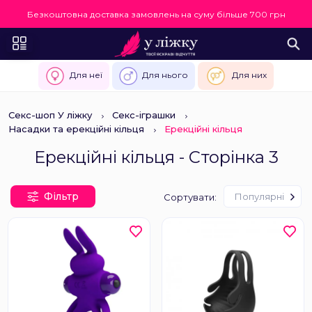
Безкоштовна доставка замовлень на суму більше 700 грн
Для неї
Для нього
Для них
Секс-шоп У ліжку
Секс-іграшки
Насадки та ерекційні кільця
Ерекційні кільця
Ерекційні кільця - Сторінка 3
Фільтр
Популярні
Сортувати: