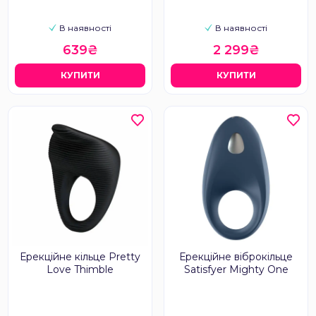
В наявності
В наявності
639₴
2 299₴
КУПИТИ
КУПИТИ
Ерекційне кільце Pretty
Ерекційне віброкільце
Love Thimble
Satisfyer Mighty One