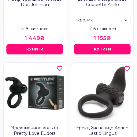
Doc Johnson
Coquette Anillo
кролик
В наявності
В наявності
1 449₴
1 155₴
КУПИТИ
КУПИТИ
Эрекционное кольцо
Ерекційне кільце Adrien
Pretty Love Eudora
Lastic Lingus