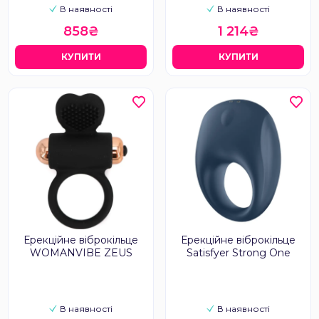
В наявності
В наявності
858₴
1 214₴
КУПИТИ
КУПИТИ
Ерекційне віброкільце
Ерекційне віброкільце
WOMANVIBE ZEUS
Satisfyer Strong One
В наявності
В наявності