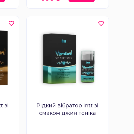
t зі
Рідкий вібратор Intt зі
смаком джин тоніка