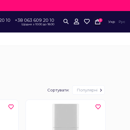
20 10
+38 063 609 20 10
0
Укр
Рус
Щодня з 10:00 до 18:00
Сортувати:
Популярні