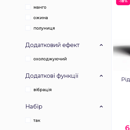
-18%
манго
ожина
полуниця
Додатковий ефект
охолоджуючий
Додаткові функції
Рід
вібрація
Набір
так