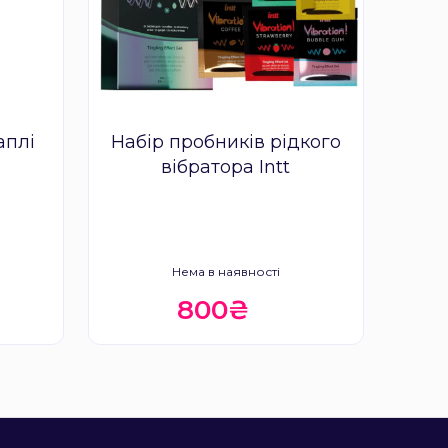
аплі
Набір пробників рідкого
вібратора Intt
Нема в наявності
800₴