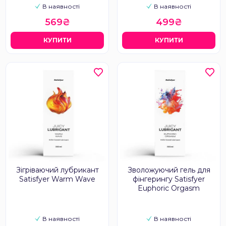
В наявності
В наявності
569₴
499₴
КУПИТИ
КУПИТИ
Зігріваючий лубрикант
Зволожуючий гель для
Satisfyer Warm Wave
фінгерингу Satisfyer
Euphoric Orgasm
В наявності
В наявності