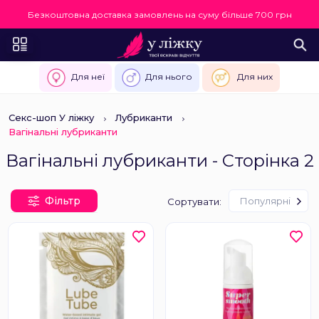
Безкоштовна доставка замовлень на суму більше 700 грн
Для неї
Для нього
Для них
Секс-шоп У ліжку
Лубриканти
Вагінальні лубриканти
Вагінальні лубриканти - Сторінка 2
Фільтр
Популярні
Сортувати: