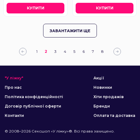
КУПИТИ
КУПИТИ
ЗАВАНТАЖИТИ ЩЕ
1
2
3
4
5
6
7
8
"У ліжку"
Акції
Про нас
Новинки
Політика конфіденційності
Хіти продажів
Договір публічної оферти
Бренди
Контакти
Оплата та доставка
© 2008–2026 Сексшоп «У ліжку»®. Всі права захищено.