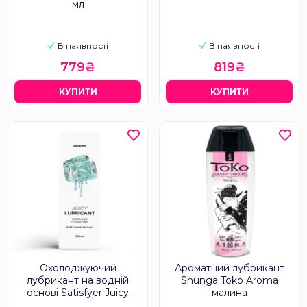
мл
В наявності
В наявності
779₴
819₴
КУПИТИ
КУПИТИ
Охолоджуючий
Ароматний лубрикант
лубрикант на водній
Shunga Toko Aroma
основі Satisfyer Juicy
малина
Cooling