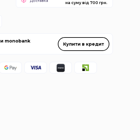
Доставка
на суму від 700 грн.
ми monobank
Купити в кредит