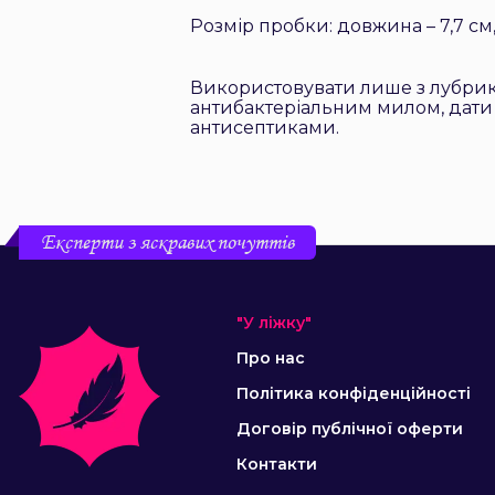
Розмір пробки: довжина – 7,7 см, 
Використовувати лише з лубрик
антибактеріальним милом, дати
антисептиками.
Експерти з яскравих почуттів
"У ліжку"
Про нас
Політика конфіденційності
Договір публічної оферти
Контакти