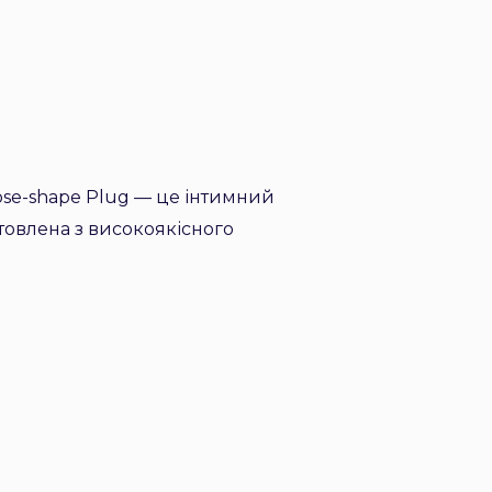
ose-shape Plug — це інтимний
товлена з високоякісного