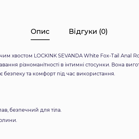
Опис
Відгуки (0)
чим хвостом LOCKINK SEVANDA White Fox-Tail Anal R
вання різноманітності в інтимні стосунки. Вона виго
є безпеку та комфорт під час використання.
ав, безпечний для тіла.
рлини.