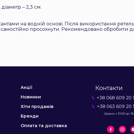
діаметр – 2,3 см.
антами на водній основі. Після використання ретел
 самостійно просохнути. Рекомендовано обробити 
Контакти
Акції
Новинки
+38 068 609 20 
+38 063 609 20 
Хіти продажів
Щодня з 10:00 до 18
Бренди
Оплата та доставка