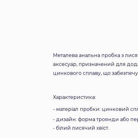
Металева анальна пробка з лися
аксесуар, призначений для дода
цинкового сплаву, що забезпечу
Характеристика:
- матеріал пробки: цинковий спл
-
д
изайн: форма троянди або пе
- білий лисячий хвіст.