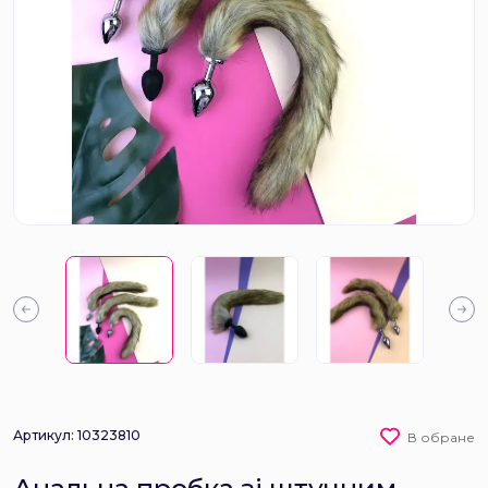
Артикул: 10323810
В обране