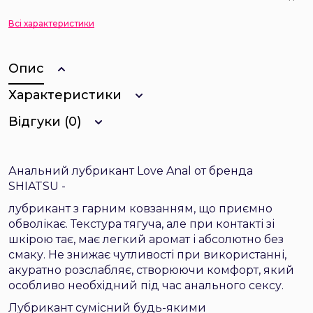
Всі характеристики
Опис
Характеристики
Відгуки (0)
Анальний лубрикант Love Anal от бренда
SHIATSU -
лубрикант з гарним ковзанням, що приємно
обволікає. Текстура тягуча, але при контакті зі
шкірою тає, має легкий аромат і абсолютно без
смаку. Не знижає чутливості при використанні,
акуратно розслабляє, створюючи комфорт, який
особливо необхідний під час анального сексу.
Лубрикант сумісний будь-якими