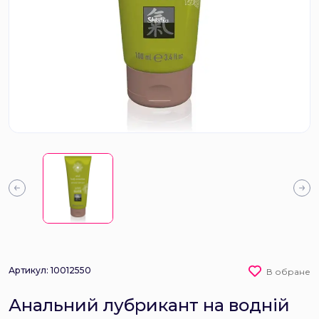
Артикул: 10012550
В обране
Анальний лубрикант на водній