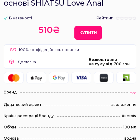
основі SHIATSU Love Anal
В наявності
Рейтинг
510₴
КУПИТИ
100% конфідеційність посилки
Безкоштовно
Доставка
на суму від 700 грн.
Бренд
Hot
Додатковий ефект
зволоження
Країна реєстрації бренду
Австрія
Об'єм
100 мл
Основа
водна