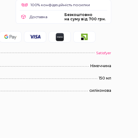
100% конфідеційність посилки
Безкоштовно
Доставка
на суму від 700 грн.
Satisfyer
Німеччина
150 мл
силіконова