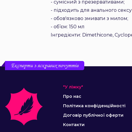
- сумісний з презервативами;
- підходить для анального сексу
- обов'язково змивати з милом;
- об’єм: 150 мл
Інгредієнти: Dimethicone, Cyclop
Експерти з яскравих почуттів
"У ліжку"
Про нас
Політика конфіденційності
Договір публічної оферти
Контакти