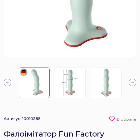
Артикул: 10010388
В обране
Фалоімітатор Fun Factory