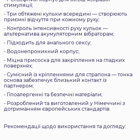
стимуляції;
- Три обтяжені кульки всередині — створюють
приємні відчуття при кожному руху;
- Контроль інтенсивності руху кульок —
альтернатива акумуляторним вібраторам;
- Підходить для анального сексу;
- Водонепроникний корпус;
- Міцна присоска для закріплення на гладких
поверхнях;
- Сумісний із кріпленнями для страпона — тонка
основа забезпечує близький контакт із
партнером;
- Гіпоалергенні та безпечні матеріали;
- Розроблений та виготовлений у Німеччині з
дотриманням європейських стандартів.
Рекомендації щодо використання та догляду: