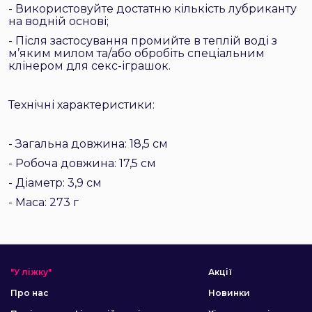
- Використовуйте достатню кількість лубриканту
на водній основі;
- Після застосування промийте в теплій воді з
м’яким милом та/або обробіть спеціальним
клінером для секс-іграшок.
Технічні характеристики:
- Загальна довжина: 18,5 см
- Робоча довжина: 17,5 см
- Діаметр: 3,9 см
- Маса: 273 г
"У ліжку"
Акції
Про нас
Новинки