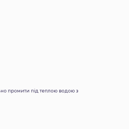
ьно промити під теплою водою з