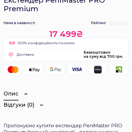
Екстендер PeniMaster PRO
Premium
Нема в наявності
Рейтинг
17 499₴
100% конфідеційність посилки
Безкоштовно
Доставка
на суму від 700 грн.
Опис
Відгуки (0)
Пропонуємо купити екстендер PeniMaster PRO