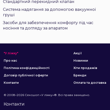
Стандартний перекидний клапан
Система надягання за допомогою вакуумної
груші
Засоби для забезпечення комфорту під час
носіння та догляду за апаратом
"У ліжку"
Акції
Про нас
Новинки
Політика конфіденційності
Хіти продажів
Договір публічної оферти
Бренди
Контакти
Оплата та доставка
© 2008–2026 Сексшоп «У ліжку»®. Всі права захищено.
Контакти