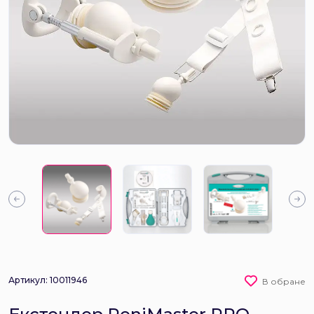
Артикул: 10011946
В обране