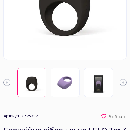
Артикул: 10325392
В обране