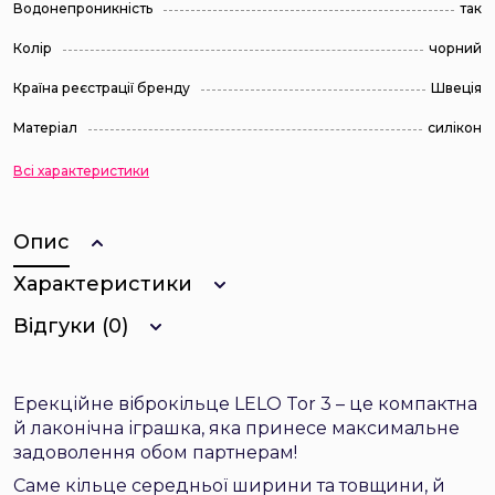
Водонепроникність
так
Колір
чорний
Країна реєстрації бренду
Швеція
Матеріал
силікон
Всі характеристики
Опис
Характеристики
Відгуки (0)
Ерекційне віброкільце LELO Tor 3 – це компактна
й лаконічна іграшка, яка принесе максимальне
задоволення обом партнерам!
Саме кільце середньої ширини та товщини, й