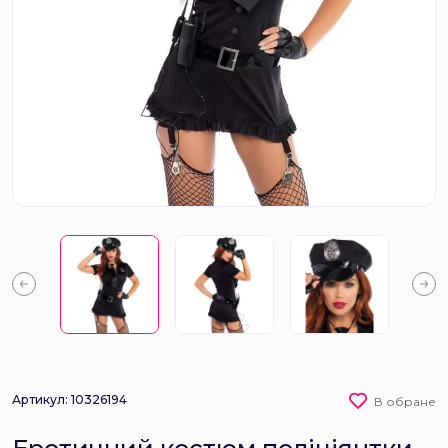
Артикул: 10326194
В обране