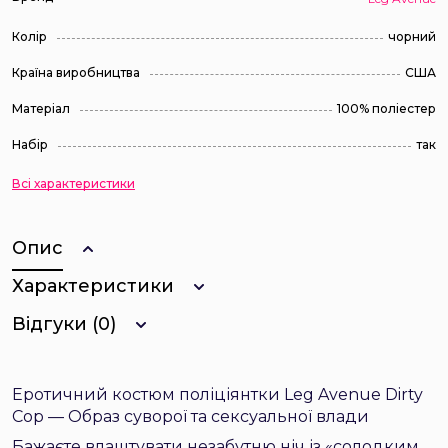
Колір
чорний
Країна виробництва
США
Матеріал
100% поліестер
Набір
так
Всі характеристики
Опис
Характеристики
Відгуки (0)
Еротичний костюм поліціянтки Leg Avenue Dirty
Cop — Образ суворої та сексуальної влади
Бажаєте влаштувати незабутню ніч із «солодким