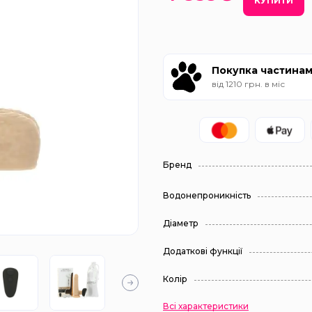
КУПИТИ
Покупка частина
від 1210 грн. в міс
Бренд
Водонепроникність
Діаметр
Додаткові функції
Колір
Всі характеристики