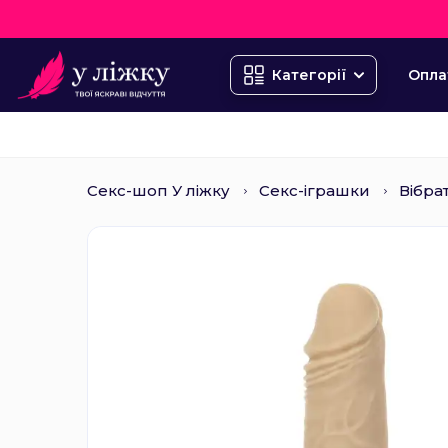
Опла
Категорії
Секс-шоп У ліжку
Секс-іграшки
Вібра