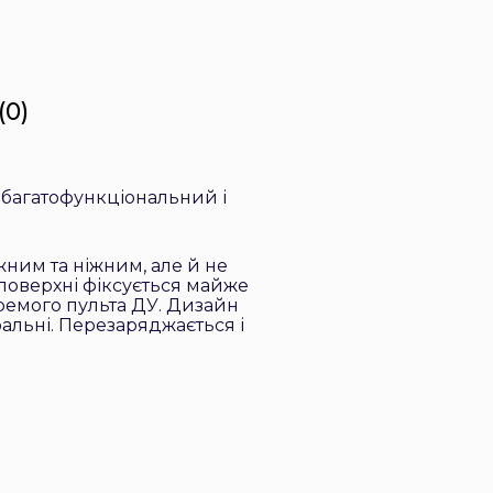
(0)
- багатофункціональний і
жним та ніжним, але й не
 поверхні фіксується майже
окремого пульта ДУ. Дизайн
альні. Перезаряджається і