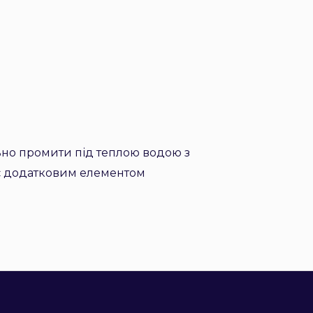
ьно промити під теплою водою з
 є додатковим елементом