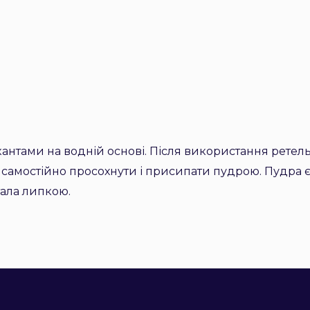
антами на водній основі. Після використання ретел
 самостійно просохнути і присипати пудрою. Пудра
тала липкою.