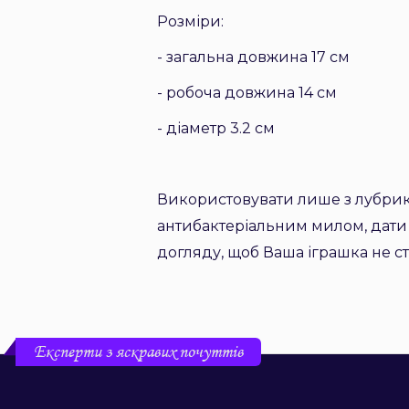
Розміри:
- загальна довжина 17 см
- робоча довжина 14 см
- діаметр 3.2 см
Використовувати лише з лубрик
антибактеріальним милом, дати
догляду, щоб Ваша іграшка не с
Експерти з яскравих почуттів