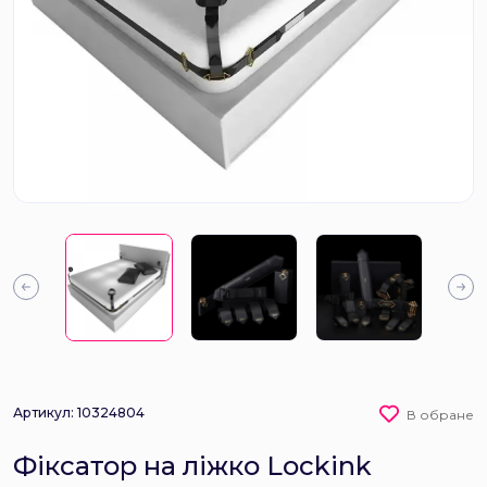
Артикул: 10324804
В обране
Фіксатор на ліжко Lockink