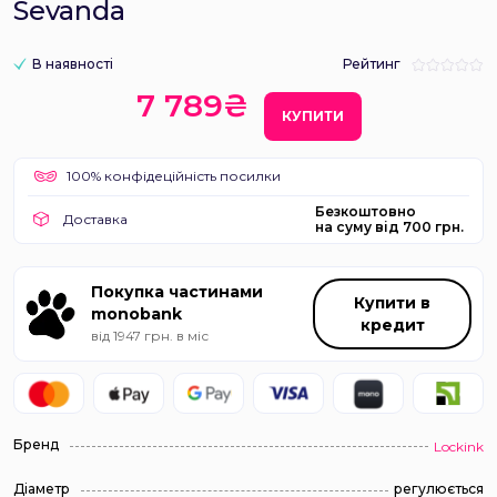
Sevanda
В наявності
Рейтинг
7 789₴
КУПИТИ
100% конфідеційність посилки
Безкоштовно
Доставка
на суму від 700 грн.
Покупка частинами
Купити в
monobank
кредит
від 1947 грн. в міс
Бренд
Lockink
Діаметр
регулюється