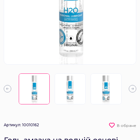
Артикул: 10010162
В обране