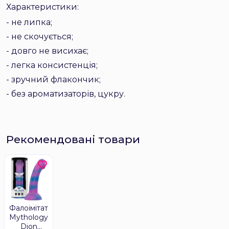
Характеристики:
- не липка;
- не скочується;
- довго не висихає;
- легка консистенція;
- зручний флакончик;
- без ароматизаторів, цукру.
Рекомендовані товари
Фалоімітатор
Mythology
Dion