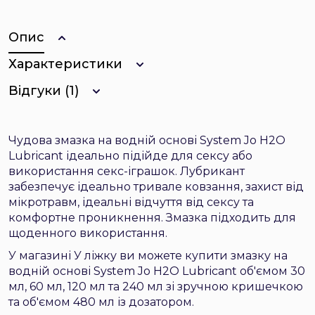
Опис
Характеристики
Відгуки (1)
Чудова змазка на водній основі System Jo H2O
Lubricant ідеально підійде для сексу або
використання секс-іграшок. Лубрикант
забезпечує ідеально тривале ковзання, захист від
мікротравм, ідеальні відчуття від сексу та
комфортне проникнення. Змазка підходить для
щоденного використання.
У магазині У ліжку ви можете купити змазку на
водній основі System Jo H2O Lubricant об'ємом 30
мл, 60 мл, 120 мл та 240 мл зі зручною кришечкою
та об'ємом 480 мл із дозатором.