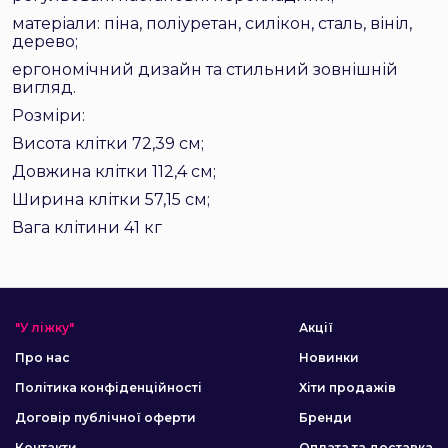
матеріали: піна, поліуретан, силікон, сталь, вініл,
дерево;
ергономічний дизайн та стильний зовнішній
вигляд.
Розміри:
Висота клітки 72,39 см;
Довжина клітки 112,4 см;
Ширина клітки 57,15 см;
Вага клітини 41 кг
"У ліжку"
Акції
Про нас
Новинки
Політика конфіденційності
Хіти продажів
Договір публічної оферти
Бренди
Контакти
Оплата та доставка