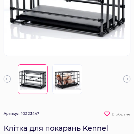
Артикул: 10323447
В обране
Клітка для покарань Kennel