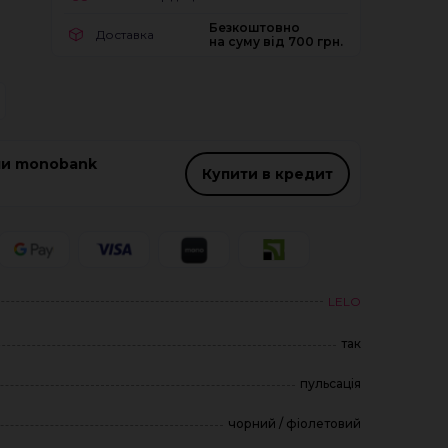
Безкоштовно
Доставка
на суму від 700 грн.
ми monobank
Купити в кредит
LELO
так
пульсація
чорний / фіолетовий