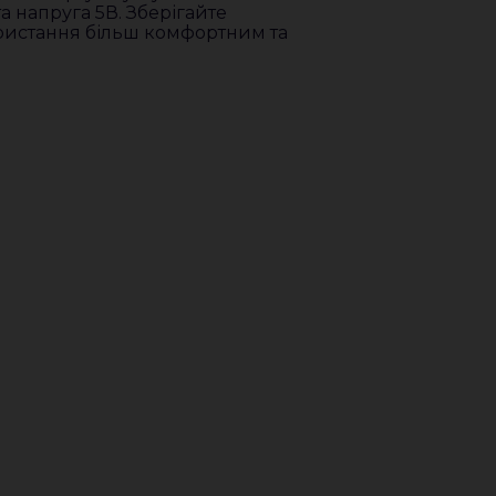
а напруга 5В. Зберігайте
ористання більш комфортним та