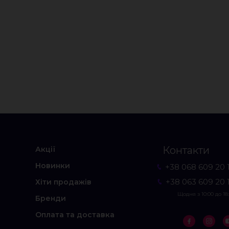
Контакти
Акції
Новинки
+38 068 609 20 
+38 063 609 20 
Хіти продажів
Щодня з 10:00 до 18
Бренди
Оплата та доставка