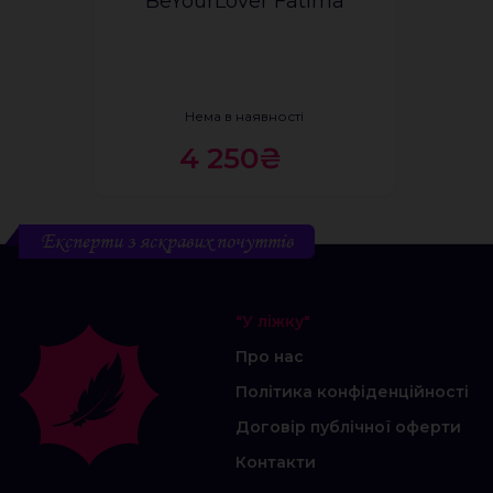
BeYourLover Fatima
Нема в наявності
4 250₴
Експерти з яскравих почуттів
"У ліжку"
Про нас
Політика конфіденційності
Договір публічної оферти
Контакти