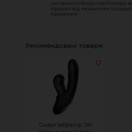
системного блоку комп'ютера, ад
іграшки від механічних пошкод
приємним.
Рекомендовані товари
Смарт вібратор 3в1