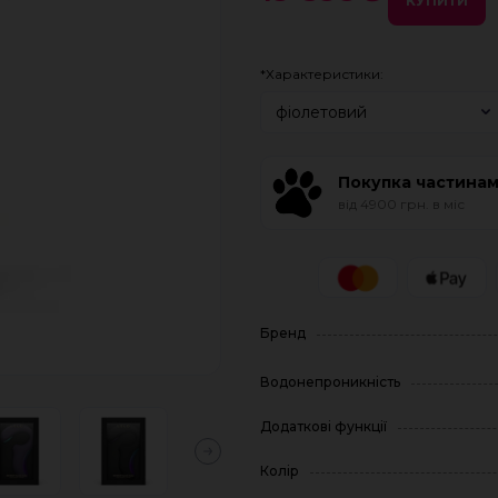
КУПИТИ
*Характеристики:
фіолетовий
Покупка частина
від 4900 грн. в міс
Бренд
Водонепроникність
Додаткові функції
Колір