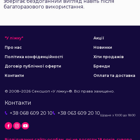
зберігає бездоганний вигляд навіть після
багаторазового використання.
"У ліжку"
Акції
Про нас
Новинки
Політика конфіденційності
Хіти продажів
Договір публічної оферти
Бренди
Контакти
Оплата та доставка
© 2008–2026 Сексшоп «У ліжку»®. Всі права захищено.
Контакти
+38 068 609 20 10
+38 063 609 20 10
Щодня з 10:00 до 18:00
Відвідування сайту особам, які не досягли 18 років, суворо