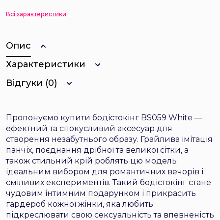
Всі характеристики
Опис
Характеристики
Відгуки (0)
Пропонуємо купити бодістокінг BS059 White —
ефектний та спокусливий аксесуар для
створення незабутнього образу. Грайлива імітація
панчіх, поєднання дрібної та великої сітки, а
також стильний крій роблять цю модель
ідеальним вибором для романтичних вечорів і
сміливих експериментів. Такий бодістокінг стане
чудовим інтимним подарунком і прикрасить
гардероб кожної жінки, яка любить
підкреслювати свою сексуальність та впевненість