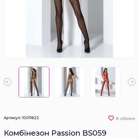
Артикул: 10011822
В обране
Комбінезон Passion BS059