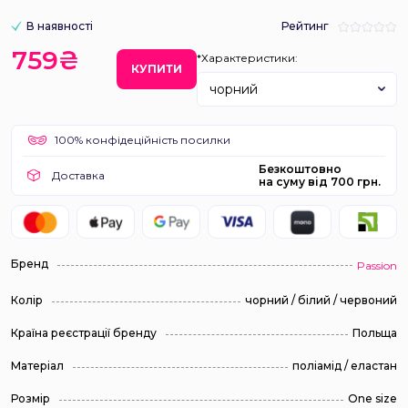
В наявності
Рейтинг
759₴
*Характеристики:
КУПИТИ
чорний
100% конфідеційність посилки
Безкоштовно
Доставка
на суму від 700 грн.
Бренд
Passion
Колір
чорний / білий / червоний
Країна реєстрації бренду
Польща
Матеріал
поліамід / еластан
Розмір
One size