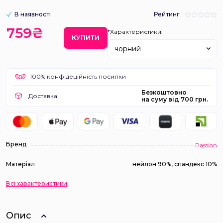
В наявності
Рейтинг
759₴
*Характеристики:
КУПИТИ
чорний
100% конфідеційність посилки
Безкоштовно
Доставка
на суму від 700 грн.
Бренд
Passion
Матеріал
нейлон 90%, спандекс 10%
Всі характеристики
Опис