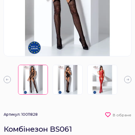
Артикул: 10011828
В обране
Комбінезон BS061