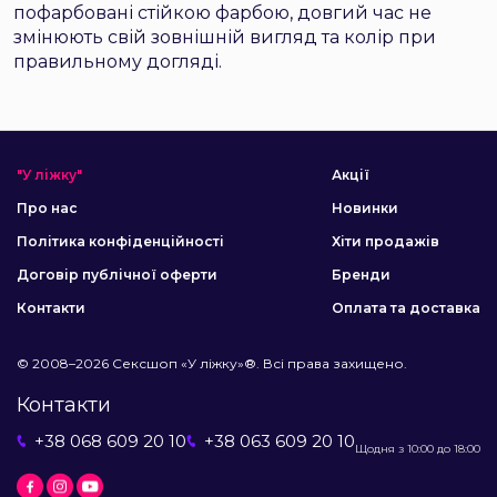
пофарбовані стійкою фарбою, довгий час не
змінюють свій зовнішній вигляд та колір при
правильному догляді.
"У ліжку"
Акції
Про нас
Новинки
Політика конфіденційності
Хіти продажів
Договір публічної оферти
Бренди
Контакти
Оплата та доставка
© 2008–2026 Сексшоп «У ліжку»®. Всі права захищено.
Контакти
+38 068 609 20 10
+38 063 609 20 10
Щодня з 10:00 до 18:00