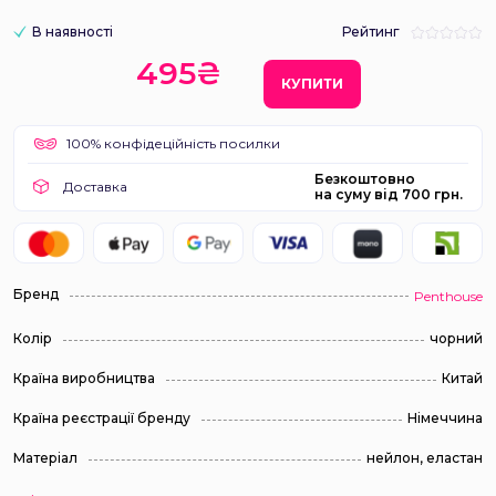
В наявності
Рейтинг
495₴
КУПИТИ
100% конфідеційність посилки
Безкоштовно
Доставка
на суму від 700 грн.
Бренд
Penthouse
Колір
чорний
Країна виробництва
Китай
Країна реєстрації бренду
Німеччина
Матеріал
нейлон, еластан