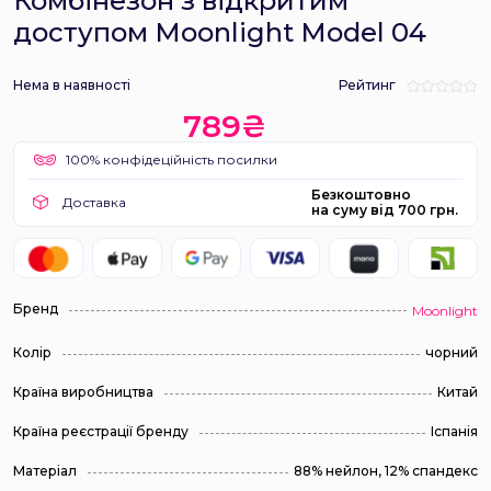
Комбінезон з відкритим
доступом Moonlight Model 04
Нема в наявності
Рейтинг
789₴
100% конфідеційність посилки
Безкоштовно
Доставка
на суму від 700 грн.
Бренд
Moonlight
Колір
чорний
Країна виробництва
Китай
Країна реєстрації бренду
Іспанія
Матеріал
88% нейлон, 12% спандекс