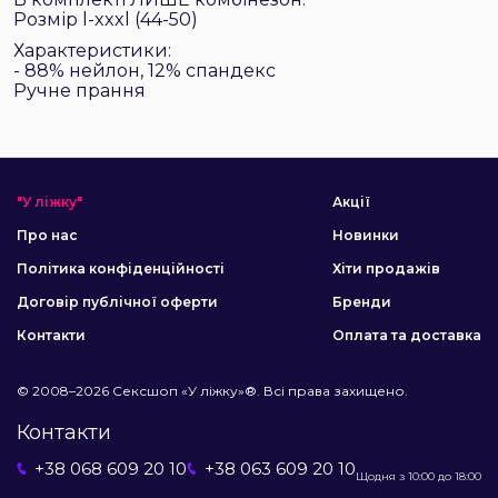
Розмір l-xxxl (44-50)
Характеристики:
- 88%
нейлон, 12% спандекс
Ручне прання
"У ліжку"
Акції
Про нас
Новинки
Політика конфіденційності
Хіти продажів
Договір публічної оферти
Бренди
Контакти
Оплата та доставка
© 2008–2026 Сексшоп «У ліжку»®. Всі права захищено.
Контакти
+38 068 609 20 10
+38 063 609 20 10
Щодня з 10:00 до 18:00