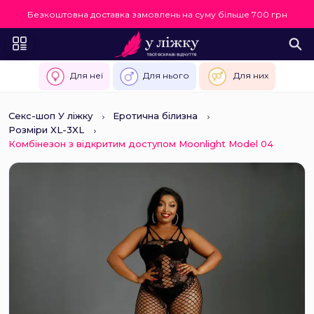
Безкоштовна доставка замовлень на суму більше 700 грн
Для неї
Для нього
Для них
Секс-шоп У ліжку
Еротична білизна
Розміри XL-3XL
Комбінезон з відкритим доступом Moonlight Model 04