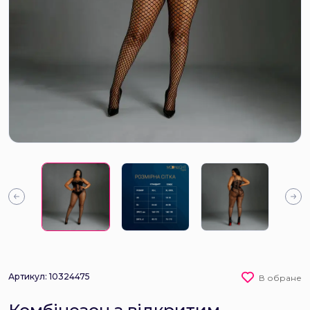
Артикул: 10324475
В обране