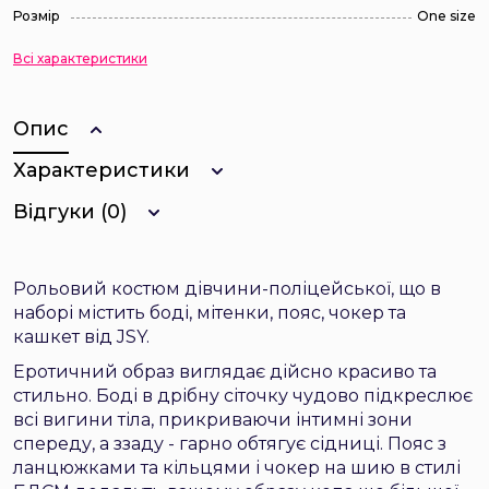
Розмір
One size
Всі характеристики
Опис
Характеристики
Відгуки (0)
Рольовий костюм дівчини-поліцейської, що в
наборі містить боді, мітенки, пояс, чокер та
кашкет від JSY.
Еротичний образ виглядає дійсно красиво та
стильно. Боді в дрібну сіточку чудово підкреслює
всі вигини тіла, прикриваючи інтимні зони
спереду, а ззаду - гарно обтягує сідниці. Пояс з
ланцюжками та кільцями і чокер на шию в стилі