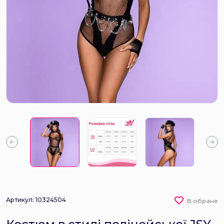
Артикул: 10324504
В обране